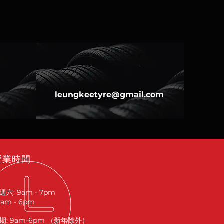
leungkeetyre@gmail.com
營業時間
六: 9am - 7pm
9am - 6pm
期: 9am-6pm （新年除外）