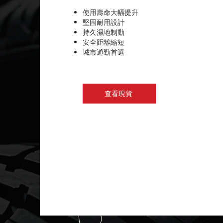
使用壽命大幅提升
堅固耐用設計
持久濕地制動
安全距離縮短
城市通勤首選
查看現貨