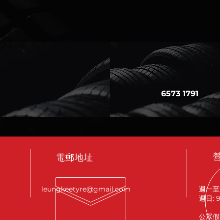
6573 1791
電郵地址
leungkeetyre@gmail.com
週一至週
週日: 
公眾假