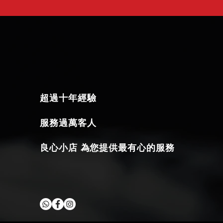
超過十年經驗
服務過萬客人
​良心小店 為您提供最有心的服務